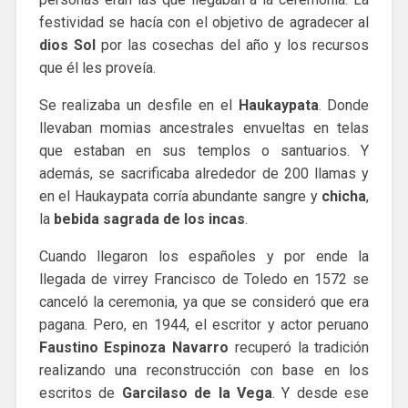
festividad se hacía con el objetivo de agradecer al
dios Sol
por las cosechas del año y los recursos
que él les proveía.
Se realizaba un desfile en el
Haukaypata
. Donde
llevaban momias ancestrales envueltas en telas
que estaban en sus templos o santuarios. Y
además, se sacrificaba alrededor de 200 llamas y
en el Haukaypata corría abundante sangre y
chicha
,
la
bebida sagrada de los incas
.
Cuando llegaron los españoles y por ende la
llegada de virrey Francisco de Toledo en 1572 se
canceló la ceremonia, ya que se consideró que era
pagana. Pero, en 1944, el escritor y actor peruano
Faustino Espinoza Navarro
recuperó la tradición
realizando una reconstrucción con base en los
escritos de
Garcilaso de la Vega
. Y desde ese