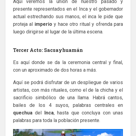
Aquí veremos la unión de nuestro pasado y
presente representados en el Inca y el gobernador
actual estrechando sus manos, el inca le pide que
proteja al
imperio
y hace otro ritual y ofrenda para
luego dirigirse al lugar de la última escena.
Tercer Acto: Sacsayhuamán
Es aquí donde se da la ceremonia central y final,
con un aproximado de dos horas a más.
Aquí se podrá disfrutar de un despliegue de varios
artistas, con más rituales, como el de la chicha y el
sacrificio simbólico de una llama. Habrá cantos,
bailes de los 4 suyos, palabras centrales en
quechua
del
Inca
, hasta que concluya con unas
palabras para toda la población presente.