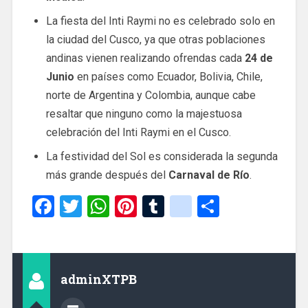
La fiesta del Inti Raymi no es celebrado solo en
la ciudad del Cusco, ya que otras poblaciones
andinas vienen realizando ofrendas cada
24 de
Junio
en países como Ecuador, Bolivia, Chile,
norte de Argentina y Colombia, aunque cabe
resaltar que ninguno como la majestuosa
celebración del Inti Raymi en el Cusco.
La festividad del Sol es considerada la segunda
más grande después del
Carnaval de Río
.
Facebook
Twitter
WhatsApp
Pinterest
Tumblr
google_boo
Share
adminXTPB