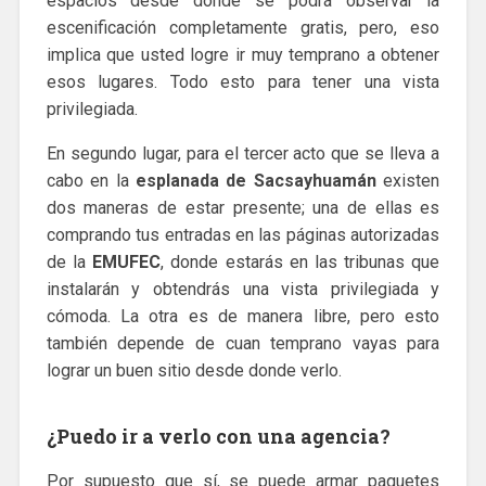
espacios desde donde se podrá observar la
escenificación completamente gratis, pero, eso
implica que usted logre ir muy temprano a obtener
esos lugares. Todo esto para tener una vista
privilegiada.
En segundo lugar, para el tercer acto que se lleva a
cabo en la
esplanada de Sacsayhuamán
existen
dos maneras de estar presente; una de ellas es
comprando tus entradas en las páginas autorizadas
de la
EMUFEC
, donde estarás en las tribunas que
instalarán y obtendrás una vista privilegiada y
cómoda. La otra es de manera libre, pero esto
también depende de cuan temprano vayas para
lograr un buen sitio desde donde verlo.
¿Puedo ir a verlo con una agencia?
Por supuesto que sí, se puede armar paquetes