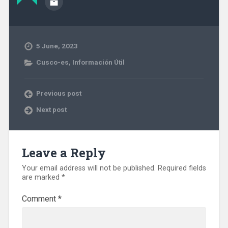
5 June, 2023
Cusco-es
,
Información Útil
Previous post
Next post
Leave a Reply
Your email address will not be published.
Required fields
are marked
*
Comment
*