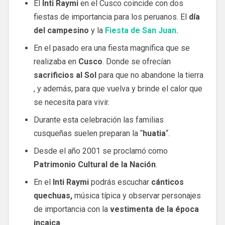
El
Inti Raymi
en el Cusco coincide con dos
fiestas de importancia para los peruanos. El
día
del campesino
y la
Fiesta de San Juan.
En el pasado era una fiesta magnífica que se
realizaba en
Cusco
. Donde se ofrecían
sacrificios al Sol
para que no abandone la tierra
, y además, para que vuelva y brinde el calor que
se necesita para vivir.
Durante esta celebración las familias
cusqueñas suelen preparan la “
huatia
“.
Desde el año 2001 se proclamó como
Patrimonio Cultural de la Nación
.
En el
Inti Raymi
podrás escuchar
cánticos
quechuas,
música típica y observar personajes
de importancia con la
vestimenta de la época
incaica
.