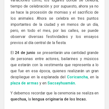
variaciones cómo, los lugares donde se celebra,
tiempo de celebración y por supuesto, ahora ya no
se hace la procesión de momias y el sacrificio de
los animales. Ahora se celebra en tres puntos
importantes de la ciudad y en menos de un día,
pero, en todo el mes, por las calles, se puede
observar diversas festividades y los ensayos
previos al día central de la fiesta.
El
24 de junio
se presentarán una cantidad grande
de personas entre actores, bailarines y músicos
que estarán con la vestimenta que representa a lo
que fue en esa época, quienes realizarán un gran
despliegue en la esplanada del
C
oricancha
, en la
plaza de armas
y en
Sacsayhuamán.
Y debemos recordar que la ceremonia se realiza en
quechua,
la
lengua originaria de los Incas.