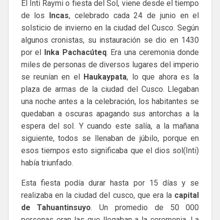
El Inti Raymi o fiesta del Sol, viene desde el tiempo
de los
Incas
, celebrado cada 24 de junio en el
solsticio de invierno en la ciudad del Cusco. Según
algunos cronistas, su instauración se dio en 1430
por el
Inka Pachacúteq
. Era una ceremonia donde
miles de personas de diversos lugares del imperio
se reunían en el
Haukaypata
, lo que ahora es la
plaza de armas de la ciudad del Cusco. Llegaban
una noche antes a la celebración, los habitantes se
quedaban a oscuras apagando sus antorchas a la
espera del sol. Y cuando este salía, a la mañana
siguiente, todos se llenaban de júbilo, porque en
esos tiempos esto significaba que el dios sol(Inti)
había triunfado.
Esta fiesta podía durar hasta por 15 días y se
realizaba en la ciudad del cusco, que era la
capital
de Tahuantinsuyo
. Un promedio de 50 000
personas eran las que llegaban a la ceremonia. La