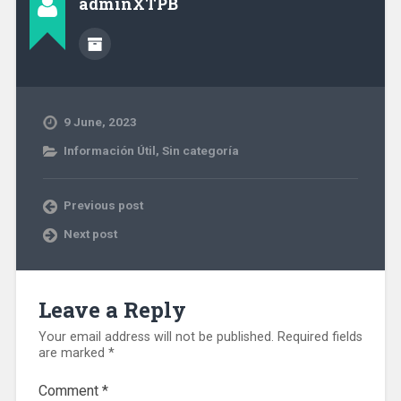
adminXTPB
9 June, 2023
Información Útil
,
Sin categoría
Previous post
Next post
Leave a Reply
Your email address will not be published.
Required fields
are marked
*
Comment
*