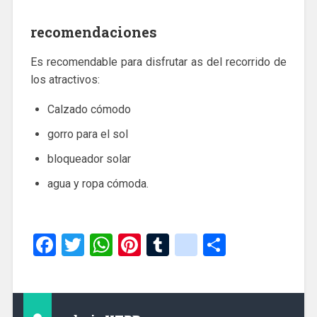
recomendaciones
Es recomendable para disfrutar as del recorrido de
los atractivos:
Calzado cómodo
gorro para el sol
bloqueador solar
agua y ropa cómoda.
Facebook
Twitter
WhatsApp
Pinterest
Tumblr
google_boo
Share